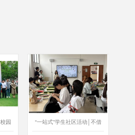
“校园
“一站式”学生社区活动│不借