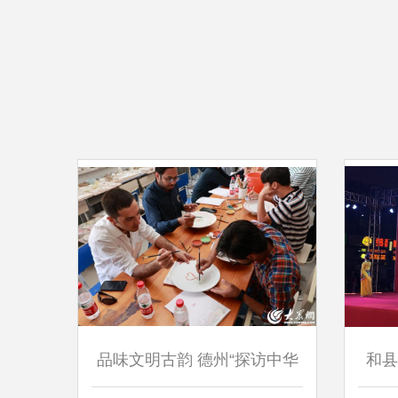
品味文明古韵 德州“探访中华
和县