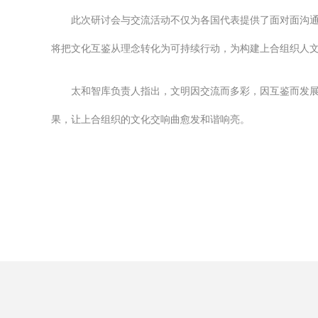
此次研讨会与交流活动不仅为各国代表提供了面对面沟
将把文化互鉴从理念转化为可持续行动，为构建上合组织人
太和智库负责人指出，文明因交流而多彩，因互鉴而发展
果，让上合组织的文化交响曲愈发和谐响亮。