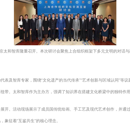
北京太和智库隆重召开。本次研讨会聚焦上合组织框架下多元文明的对话
代表及智库专家，围绕“文化遗产的当代传承”“艺术创新与区域认同”等
要纽带。太和智库作为主办方，强调了知识界在搭建文化桥梁中的独特作
步展开。活动现场展示了成员国传统绘画、手工艺及现代艺术创作，并通
，象征着“互鉴共生”的核心理念。