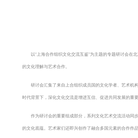
以“上海合作组织文化交流互鉴”为主题的专题研讨会在
的文化理解与艺术合作。
研讨会汇集了来自上合组织成员国的文化学者、艺术机构
时代背景下，深化文化交流是增进互信、促进共同发展的重
作为研讨会的重要组成部分，系列文化艺术交流活动同
的文化底蕴。艺术家们还即兴创作了融合多国元素的合作作品