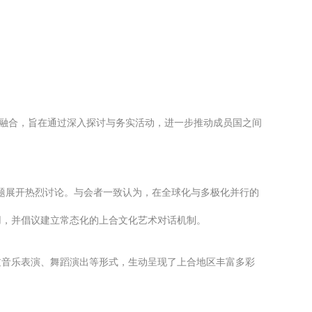
与融合，旨在通过深入探讨与务实活动，进一步推动成员国之间
议题展开热烈讨论。与会者一致认为，在全球化与多极化并行的
用，并倡议建立常态化的上合文化艺术对话机制。
过音乐表演、舞蹈演出等形式，生动呈现了上合地区丰富多彩