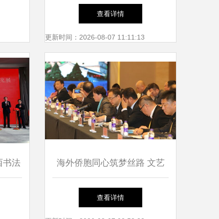
通学院
谁的光，做自己的花——音乐
查看详情
学习，
学院扭扭棒花艺心理疗愈活动
更新时间：2026-08-07 11:11:13
圆满落幕
西书法
海外侨胞同心筑梦丝路 文艺
省现代
盛宴点亮古都西安
查看详情