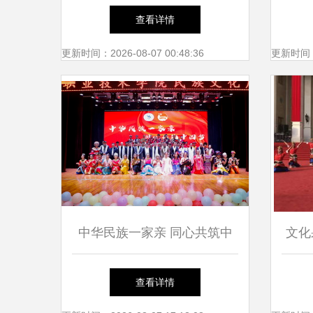
文化魅力行”开启文化艺术交
查看详情
流新篇章
更新时间：2026-08-07 00:48:36
更新时间：20
中华民族一家亲 同心共筑中
文化
国梦——恩施职业技术学院民
查看详情