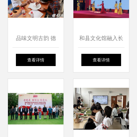
品味文明古韵 德
和县文化馆融入长
州“探访中华文化魅
三角 奏响宁马文化
查看详情
查看详情
力行”开启文化艺术
交流 合奏曲
交流新篇章