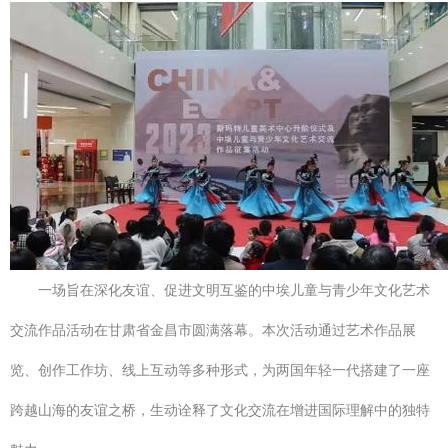
一场旨在深化友谊、促进文明互鉴的中埃儿童与青少年文化艺术
交流作品活动在甘肃省金昌市圆满落幕。本次活动通过艺术作品展
览、创作工作坊、线上互动等多种形式，为两国年轻一代搭建了一座
跨越山海的友谊之桥，生动诠释了文化交流在增进国际理解中的独特