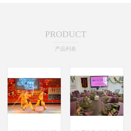
PRODUCT
产品列表