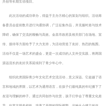
共创等长期互动项目。
此次活动的成功举办，得益于主办方精心的策划与组织。活动筹
备委员会提前数月进行沟通协调，广泛征集作品，并克服时差与技术
障碍，确保了交流的顺畅与高效。金昌市政府及相关部门在场地、宣
传、接待等方面给予了大力支持，为活动营造了友好、热烈的氛围。
活动不仅是一场艺术的盛会，更是一次成功的人文外交实践，将两国
源远流长的友好关系延续到了青少年心中。
组织此类国际青少年文化艺术交流活动，意义深远。它超越了语
言和地域的界限，以艺术为通用语言，在孩子们最纯真的年纪播下了
友谊与理解的种子。通过共同创作与欣赏，孩子们学会了尊重文化差
异，欣赏文明多样性，培养了开阔的国际视野。这种从小建立的连