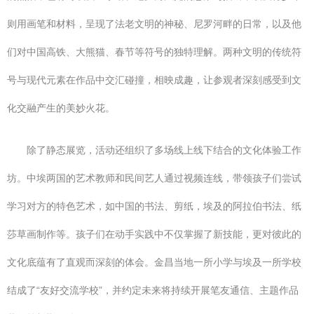
则用画笔和材料，呈现了法老文明的神秘、尼罗河畔的日常，以及他
们对中国高铁、大熊猫、春节等符号的独特理解。两种文明的传统符
号与现代元素在作品中交汇碰撞，相映成趣，让参观者深刻感受到文
化交融产生的美妙火花。
除了静态展览，活动还组织了多场线上线下结合的文化体验工作
坊。中埃两国的艺术教师和民间艺人通过视频连线，带领孩子们尝试
学习对方的特色艺术，如中国的书法、剪纸，埃及的阿拉伯书法、纸
莎草画制作等。孩子们在动手实践中不仅掌握了新技能，更对彼此的
文化底蕴有了直观而深刻的体会。金昌当地一所小学与埃及一所学校
结成了“友好交流学校”，并约定未来将持续开展笔友通信、主题作品